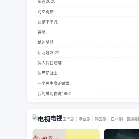
痴迷2025
时空奇旅
女孩不平凡
钟馗
她的梦想
伊万娜2022
情人假日酒店
僵尸新战士
一个独生女的故事
我的爱对你说1997
电视
|
|
|
|
国产剧
港台剧
韩国剧
日本剧
欧美剧