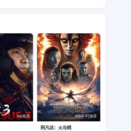
HD国语
HD中字|国语
阿凡达：火与烬